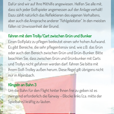
Dafür sind wir auf Ihre Mithilfe angewiesen. Helfen Sie alle mit,
dass sich jeder Golfspieler angemessen auf der Anlage verhält!
Dazu zählt natürlich das Reflektieren des eigenen Verhaltens,
aber auch die Ansprache anderer "Fehlgeleiteter". In den meisten
Fällen ist Unwissenheit der Grund.
Fahren mit dem Trolly/Cart zwischen Grün und Bunker
Einen Golfplatz zu pflegen bedeutet einen sehr hohen Aufwand.
Es gibt Bereiche, die sehr pflegeintensiv sind, wie z.B. das Grün
oder auch den Bereich zwischen Grün und Grün-Bunker. Bitte
beachten Sie, dass zwischen Grün und Grünbunker mit Carts
und Trollys nicht gefahren werden darf. Fahren Sie bitte mit
Ihrem Golf-Trolley außen herum. Diese Regel gilt übrigens nicht
nur in Alpirsbach.
Klingeln an Bahn 3
Um die Bahn für den Flight hinter Ihnen frei zu geben ist es
zwingend erforderlich die Fairway – Glocke links (ca. mitte der
Spielbahn) kräftig zu läuten.