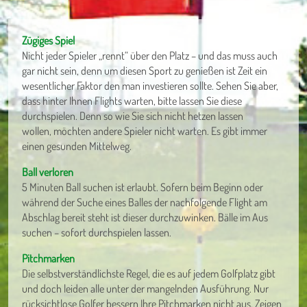
Zügiges Spiel
Nicht jeder Spieler „rennt“ über den Platz – und das muss auch
gar nicht sein, denn um diesen Sport zu genießen ist Zeit ein
wesentlicher Faktor den man investieren sollte. Sehen Sie aber,
dass hinter Ihnen Flights warten, bitte lassen Sie diese
durchspielen. Denn so wie Sie sich nicht hetzen lassen
wollen, möchten andere Spieler nicht warten. Es gibt immer
einen gesunden Mittelweg.
Ball verloren
5 Minuten Ball suchen ist erlaubt. Sofern beim Beginn oder
während der Suche eines Balles der nachfolgende Flight am
Abschlag bereit steht ist dieser durchzuwinken. Bälle im Aus
suchen – sofort durchspielen lassen.
Pitchmarken
Die selbstverständlichste Regel, die es auf jedem Golfplatz gibt
und doch leiden alle unter der mangelnden Ausführung. Nur
rücksichtlose Golfer bessern Ihre Pitchmarken nicht aus. Zeigen