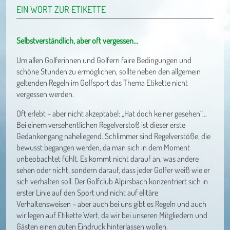
EIN WORT ZUR ETIKETTE
Selbstverständlich, aber oft vergessen...
Um allen Golferinnen und Golfern faire Bedingungen und
schöne Stunden zu ermöglichen, sollte neben den allgemein
geltenden Regeln im Golfsport das Thema Etikette nicht
vergessen werden.
Oft erlebt – aber nicht akzeptabel: „Hat doch keiner gesehen“...
Bei einem versehentlichen Regelverstoß ist dieser erste
Gedankengang naheliegend. Schlimmer sind Regelverstöße, die
bewusst begangen werden, da man sich in dem Moment
unbeobachtet fühlt. Es kommt nicht darauf an, was andere
sehen oder nicht, sondern darauf, dass jeder Golfer weiß wie er
sich verhalten soll. Der Golfclub Alpirsbach konzentriert sich in
erster Linie auf den Sport und nicht auf elitäre
Verhaltensweisen – aber auch bei uns gibt es Regeln und auch
wir legen auf Etikette Wert, da wir bei unseren Mitgliedern und
Gästen einen guten Eindruck hinterlassen wollen.